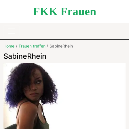
FKK Frauen
Home
Frauen treffen
SabineRhein
SabineRhein