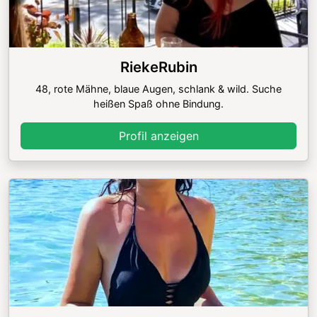
RiekeRubin
48, rote Mähne, blaue Augen, schlank & wild. Suche
heißen Spaß ohne Bindung.
Profil anzeigen