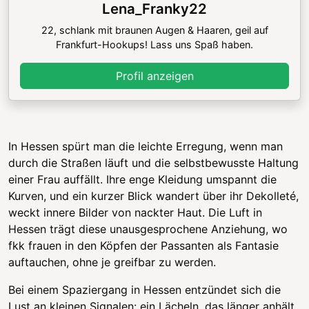
Lena_Franky22
22, schlank mit braunen Augen & Haaren, geil auf
Frankfurt-Hookups! Lass uns Spaß haben.
Profil anzeigen
In Hessen spürt man die leichte Erregung, wenn man
durch die Straßen läuft und die selbstbewusste Haltung
einer Frau auffällt. Ihre enge Kleidung umspannt die
Kurven, und ein kurzer Blick wandert über ihr Dekolleté,
weckt innere Bilder von nackter Haut. Die Luft in
Hessen trägt diese unausgesprochene Anziehung, wo
fkk frauen in den Köpfen der Passanten als Fantasie
auftauchen, ohne je greifbar zu werden.
Bei einem Spaziergang in Hessen entzündet sich die
Lust an kleinen Signalen: ein Lächeln, das länger anhält,