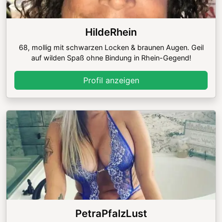
HildeRhein
68, mollig mit schwarzen Locken & braunen Augen. Geil
auf wilden Spaß ohne Bindung in Rhein-Gegend!
Profil anzeigen
PetraPfalzLust