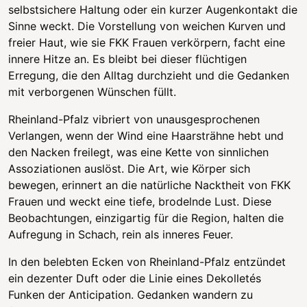
selbstsichere Haltung oder ein kurzer Augenkontakt die
Sinne weckt. Die Vorstellung von weichen Kurven und
freier Haut, wie sie FKK Frauen verkörpern, facht eine
innere Hitze an. Es bleibt bei dieser flüchtigen
Erregung, die den Alltag durchzieht und die Gedanken
mit verborgenen Wünschen füllt.
Rheinland-Pfalz vibriert von unausgesprochenen
Verlangen, wenn der Wind eine Haarsträhne hebt und
den Nacken freilegt, was eine Kette von sinnlichen
Assoziationen auslöst. Die Art, wie Körper sich
bewegen, erinnert an die natürliche Nacktheit von FKK
Frauen und weckt eine tiefe, brodelnde Lust. Diese
Beobachtungen, einzigartig für die Region, halten die
Aufregung in Schach, rein als inneres Feuer.
In den belebten Ecken von Rheinland-Pfalz entzündet
ein dezenter Duft oder die Linie eines Dekolletés
Funken der Anticipation. Gedanken wandern zu