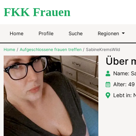
FKK Frauen
Home
Profile
Suche
Regionen
Home
Aufgeschlossene frauen treffen
SabineKremsWild
Über m
Name: S
Alter: 49
Lebt in: 