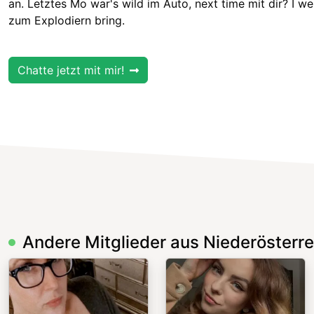
an. Letztes Mo war's wild im Auto, next time mit dir? I we
zum Explodiern bring.
Chatte jetzt mit mir!
Andere Mitglieder aus Niederösterre