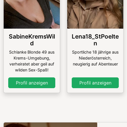
SabineKremsWil
Lena18_StPoelte
d
n
Schlanke Blonde 49 aus
Sportliche 18 jährige aus
Krems-Umgebung,
Niederösterreich,
verheiratet aber geil auf
neugierig auf Abenteuer
wilden Sex-Spaß!
Profil anzeigen
Profil anzeigen