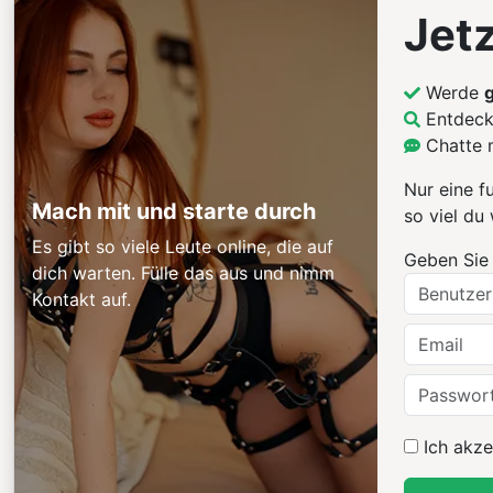
Jetz
Werde
g
Entdecke
Chatte 
Nur eine f
Mach mit und starte durch
so viel du w
Es gibt so viele Leute online, die auf
Geben Sie 
dich warten. Fülle das aus und nimm
Kontakt auf.
Ich akze