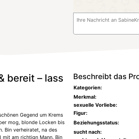
 bereit – lass
Beschreibt das Prof
Kategorien:
Merkmal:
sexuelle Vorliebe:
Figur:
da schönen Gegend um Krems
lber mog, blonde Locken bis
Beziehungsstatus:
. Bin verheiratet, na des
sucht nach:
ß mit am richtign Mann. Bin