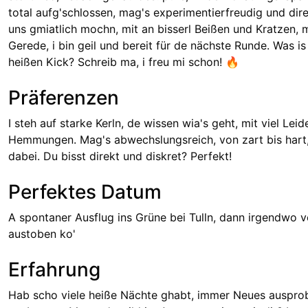
total aufg'schlossen, mag's experimentierfreudig und direk
uns gmiatlich mochn, mit an bisserl Beißen und Kratzen, 
Gerede, i bin geil und bereit für de nächste Runde. Was is 
heißen Kick? Schreib ma, i freu mi schon! 🔥
Präferenzen
I steh auf starke Kerln, de wissen wia's geht, mit viel Le
Hemmungen. Mag's abwechslungsreich, von zart bis hart
dabei. Du bisst direkt und diskret? Perfekt!
Perfektes Datum
A spontaner Ausflug ins Grüne bei Tulln, dann irgendwo v
austoben ko'
Erfahrung
Hab scho viele heiße Nächte ghabt, immer Neues ausprob