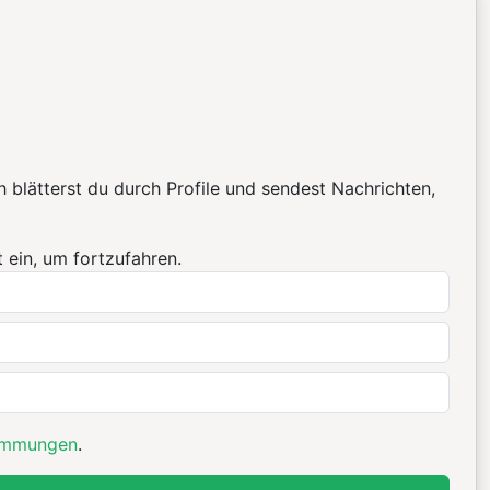
 blätterst du durch Profile und sendest Nachrichten,
 ein, um fortzufahren.
immungen
.